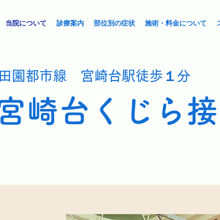
当院について
診療案内
部位別の症状
施術・料金について
​田園都市線 宮崎台駅徒歩１分
宮崎台くじら接