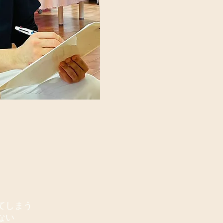
てしまう
ない