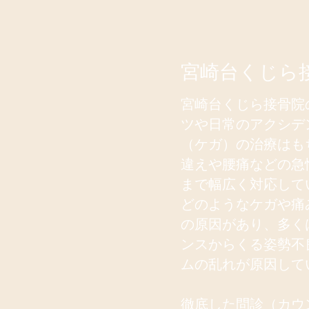
宮崎台くじら
宮崎台くじら接骨院
ツや日常のアクシデ
（ケガ）の治療はも
違えや腰痛などの急
まで幅広く対応して
どのようなケガや痛
の原因があり、多く
ンスからくる姿勢不
ムの乱れが原因し
徹底した問診（カウ